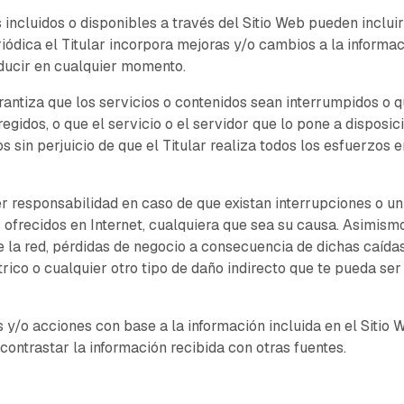
 incluidos o disponibles a través del Sitio Web pueden inclui
iódica el Titular incorpora mejoras y/o cambios a la informac
ducir en cualquier momento.
arantiza que los servicios o contenidos sean interrumpidos o q
egidos, o que el servicio o el servidor que lo pone a disposici
sin perjuicio de que el Titular realiza todos los esfuerzos en
ier responsabilidad en caso de que existan interrupciones o 
 ofrecidos en Internet, cualquiera que sea su causa. Asimismo
 la red, pérdidas de negocio a consecuencia de dichas caída
trico o cualquier otro tipo de daño indirecto que te pueda s
y/o acciones con base a la información incluida en el Sitio We
ntrastar la información recibida con otras fuentes.