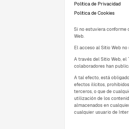
Política de Privacidad
Política de Cookies
Si no estuviera conforme 
Web.
El acceso al Sitio Web no 
A través del Sitio Web, el 
colaboradores han publica
A tal efecto, está obligad
efectos ilícitos, prohibido
terceros, o que de cualqui
utilización de los conteni
almacenados en cualquier 
cualquier usuario de Inter