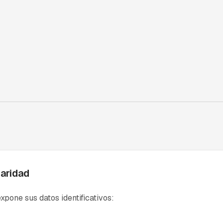
laridad
expone sus datos identificativos: