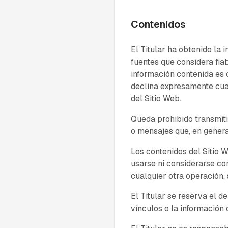
Contenidos
El Titular ha obtenido la 
fuentes que considera fia
información contenida es c
declina expresamente cual
del Sitio Web.
Queda prohibido transmitir 
o mensajes que, en general
Los contenidos del Sitio 
usarse ni considerarse co
cualquier otra operación,
El Titular se reserva el d
vínculos o la información 