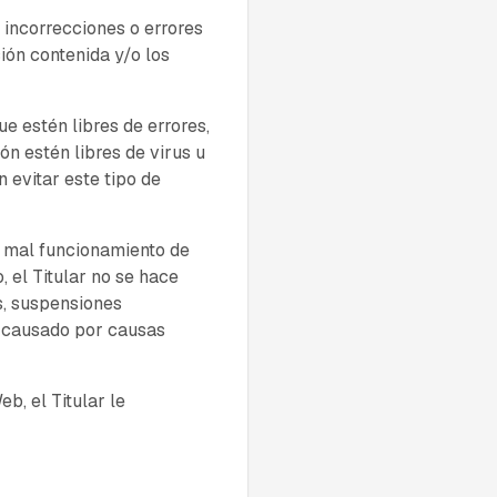
r incorrecciones o errores
ión contenida y/o los
ue estén libres de errores,
ón estén libres de virus u
 evitar este tipo de
un mal funcionamiento de
, el Titular no se hace
s, suspensiones
er causado por causas
b, el Titular le