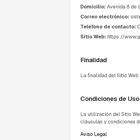
Domicilio:
Avenida 8 de d
Correo electrónico:
sis
Teléfono de contacto:
0
Sitio Web:
https://www.g
Finalidad
La finalidad del Sitio Web
Condiciones de Uso
La utilización del Sitio W
cláusulas y condiciones d
Aviso Legal