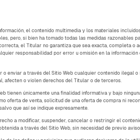
información, el contenido multimedia y los materiales incluido
bles, pero, si bien ha tomado todas las medidas razonables p
orrecta, el Titular no garantiza que sea exacta, completa o ac
quier responsabilidad por error u omisión en la información 
o enviar a través del Sitio Web cualquier contenido ilegal o il
, afecten o violen derechos del Titular o de terceros.
Web tienen únicamente una finalidad informativa y bajo ningu
mo oferta de venta, solicitud de una oferta de compra ni rec
 salvo que así se indique expresamente.
erecho a modificar, suspender, cancelar o restringir el conteni
obtenida a través del Sitio Web, sin necesidad de previo aviso