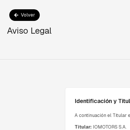
Volver
Aviso Legal
Identificación y Titu
A continuación el Titular 
Titular:
IOMOTORS S.A.