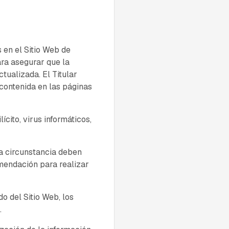
s en el Sitio Web de
ara asegurar que la
tualizada. El Titular
contenida en las páginas
ícito, virus informáticos,
na circunstancia deben
omendación para realizar
do del Sitio Web, los
.