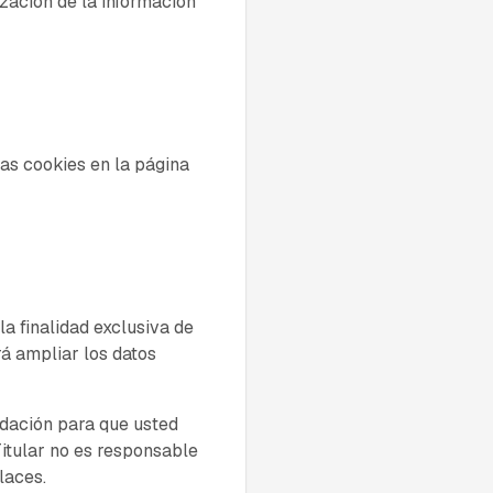
ización de la información
las cookies en la página
a finalidad exclusiva de
rá ampliar los datos
ndación para que usted
 Titular no es responsable
laces.