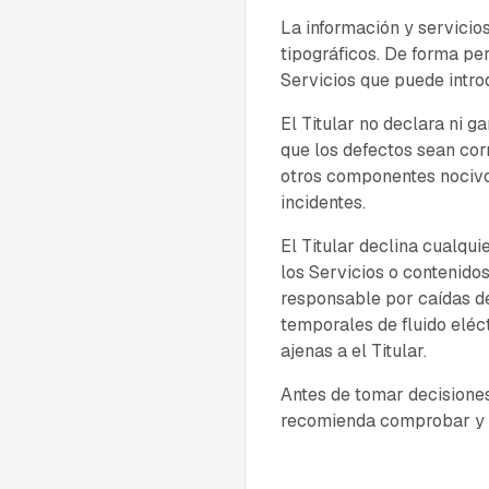
La información y servicios
tipográficos. De forma per
Servicios que puede intro
El Titular no declara ni g
que los defectos sean corr
otros componentes nocivos 
incidentes.
El Titular declina cualqu
los Servicios o contenidos
responsable por caídas de
temporales de fluido eléc
ajenas a el Titular.
Antes de tomar decisiones 
recomienda comprobar y co