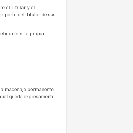
e el Titular y el
or parte del Titular de sus
eberá leer la propia
.
ón, almacenaje permanente
ercial queda expresamente