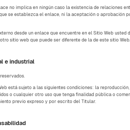
ace no implica en ningún caso la existencia de relaciones entr
l que se establezca el enlace, ni la aceptación o aprobación p
externo desde un enlace que encuentre en el Sitio Web usted d
 otro sitio web que puede ser diferente de la de este sitio Web
l e industrial
 reservados.
Web está sujeto a las siguientes condiciones: la reproducci
enidos o cualquier otro uso que tenga finalidad pública o com
iento previo expreso y por escrito del Titular.
nsabilidad