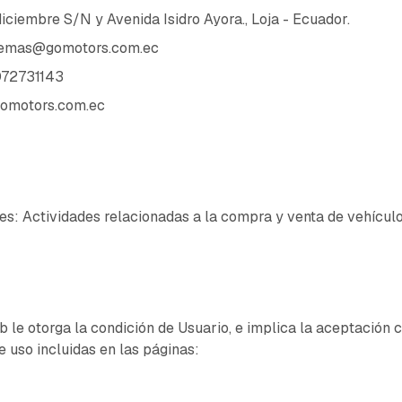
iciembre S/N y Avenida Isidro Ayora., Loja - Ecuador.
temas@gomotors.com.ec
72731143
omotors.com.ec
 es: Actividades relacionadas a la compra y venta de vehículo
eb le otorga la condición de Usuario, e implica la aceptación
e uso incluidas en las páginas: