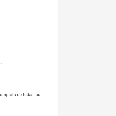
s.
 completa de todas las