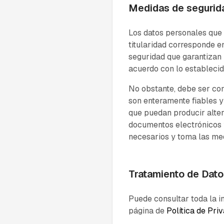
Medidas de segurid
Los datos personales que 
titularidad corresponde en
seguridad que garantizan 
acuerdo con lo establecid
No obstante, debe ser con
son enteramente fiables y 
que puedan producir alter
documentos electrónicos y
necesarios y toma las med
Tratamiento de Dat
Puede consultar toda la in
página de
Política de Pri