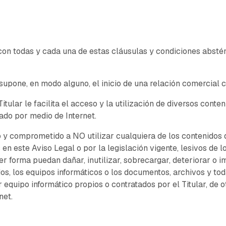
con todas y cada una de estas cláusulas y condiciones absténg
supone, en modo alguno, el inicio de una relación comercial co
Titular le facilita el acceso y la utilización de diversos conte
do por medio de Internet.
o y comprometido a NO utilizar cualquiera de los contenidos d
s en este Aviso Legal o por la legislación vigente, lesivos de 
er forma puedan dañar, inutilizar, sobrecargar, deteriorar o 
dos, los equipos informáticos o los documentos, archivos y to
equipo informático propios o contratados por el Titular, de o
net.