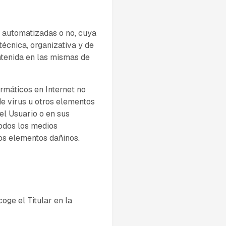
s automatizadas o no, cuya
técnica, organizativa y de
ontenida en las mismas de
rmáticos en Internet no
de virus u otros elementos
el Usuario o en sus
odos los medios
os elementos dañinos.
oge el Titular en la