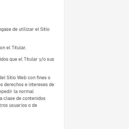
ase de utilizar el Sitio
n el Titular.
nidos que el Titular y/o sus
el Sitio Web con fines o
los derechos e intereses de
impedir la normal
da clase de contenidos
tros usuarios o de