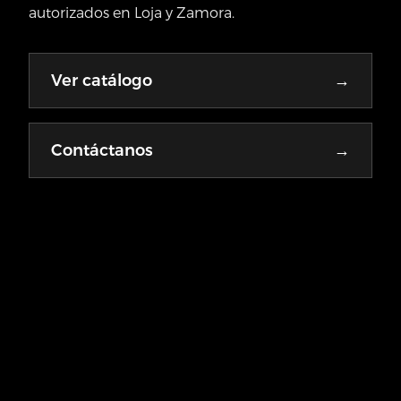
conectividad y seguridad avanzada.
→
Ver catálogo
→
Contáctanos