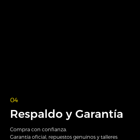
0
1
Tecnología e
Innovación
Vehículos con tecnología inteligente.
Conduce modelos con asistencia al manejo,